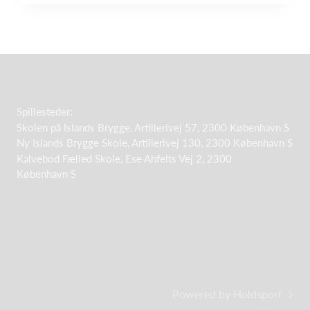
Spillesteder:
Skolen på Islands Brygge, Artillerivej 57, 2300 København S
Ny Islands Brygge Skole, Artillerivej 130, 2300 København S
Kalvebod Fælled Skole, Ese Ahfelts Vej 2, 2300
København S
Powered by Holdsport