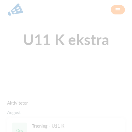
U11 K ekstra
Aktiviteter
August
Træning - U11 K
Ons